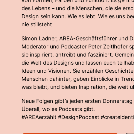
von Formen, Farben und Funktion. Es geht 
des Lebens – und die Menschen, die sie ers
Design sein kann. Wie es lebt. Wie es uns b
nie stillsteht.
Simon Ladner, AREA-Geschäftsführer und De
Moderator und Podcaster Peter Zeitlhofer sp
sie inspiriert, antreibt und fasziniert. Geme
die Welt des Designs und lassen euch teilha
Ideen und Visionen. Sie erzählen Geschichte
Menschen dahinter, geben Einblicke in Trend
was bleibt, und bieten Inspiration, die weit
Neue Folgen gibt’s jeden ersten Donnerstag
Überall, wo es Podcasts gibt.
#AREAerzählt #DesignPodcast #createidenti