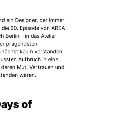
Und ein Designer, der immer
r die 20. Episode von AREA
 Berlin – in das Atelier
der prägendsten
 zunächst kaum verstanden
wussten Aufbruch in eine
deren Mut, Vertrauen und
tstanden wären.
ays of