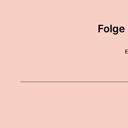
Folge
E