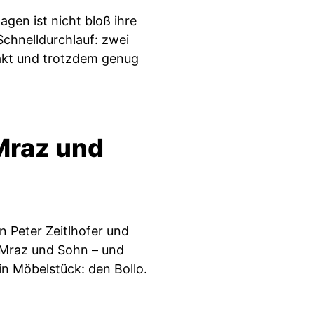
gen ist nicht bloß ihre
Schnelldurchlauf: zwei
takt und trotzdem genug
Mraz und
n Peter Zeitlhofer und
 Mraz und Sohn – und
ein Möbelstück: den Bollo.