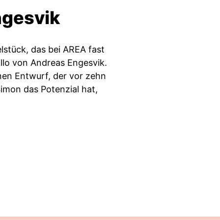
ngesvik
lstück, das bei AREA fast
ollo von Andreas Engesvik.
nen Entwurf, der vor zehn
Simon das Potenzial hat,