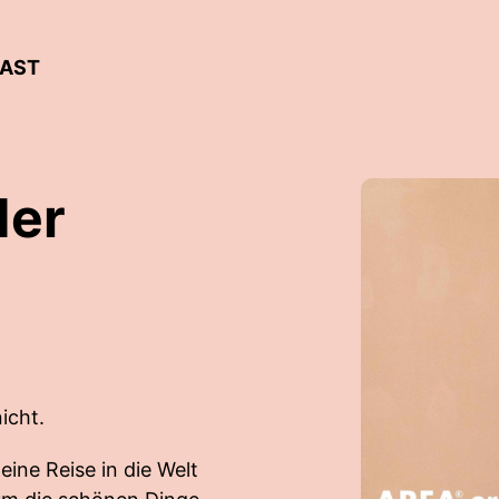
CAST
der
icht.
eine Reise in die Welt