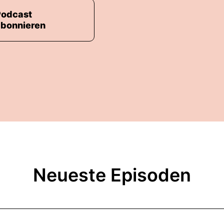
Podcast
abonnieren
Neueste Episoden