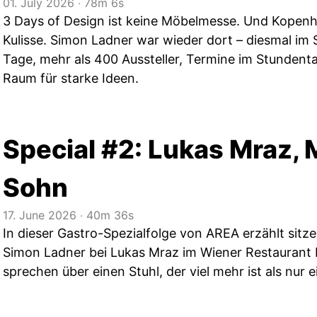
01. July 2026
‧
78m 6s
3 Days of Design ist keine Möbelmesse. Und Kopenha
Kulisse. Simon Ladner war wieder dort – diesmal im 
Tage, mehr als 400 Aussteller, Termine im Stunden
Raum für starke Ideen.
Special #2: Lukas Mraz, 
Sohn
17. June 2026
‧
40m 36s
In dieser Gastro-Spezialfolge von AREA erzählt sitze
Simon Ladner bei Lukas Mraz im Wiener Restaurant
sprechen über einen Stuhl, der viel mehr ist als nur 