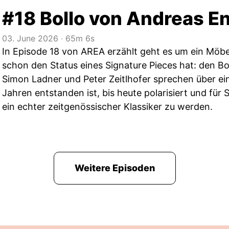
#18 Bollo von Andreas E
03. June 2026
‧
65m 6s
In Episode 18 von AREA erzählt geht es um ein Möbe
schon den Status eines Signature Pieces hat: den B
Simon Ladner und Peter Zeitlhofer sprechen über ei
Jahren entstanden ist, bis heute polarisiert und für 
ein echter zeitgenössischer Klassiker zu werden.
Weitere Episoden